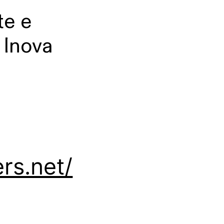
te e
, Inova
rs.net/