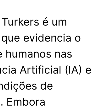
 Turkers é um
 que evidencia o
e humanos nas
cia Artificial (IA) e
ndições de
o. Embora