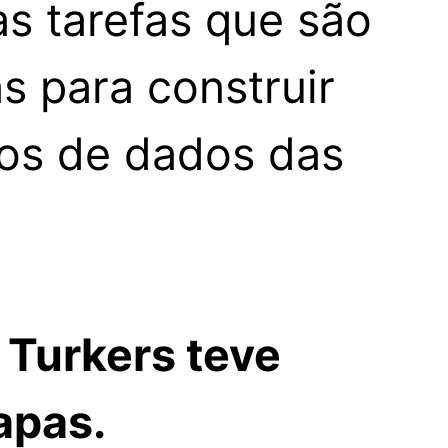
s tarefas que são
as para construir
os de dados das
 Turkers teve
apas.