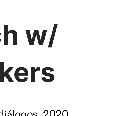
h w/
kers
diálogos, 2020.